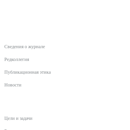
О журнале
Сведения о журнале
Редколлегия
Публикационная этика
Новости
Редакционная политика
Цели и задачи