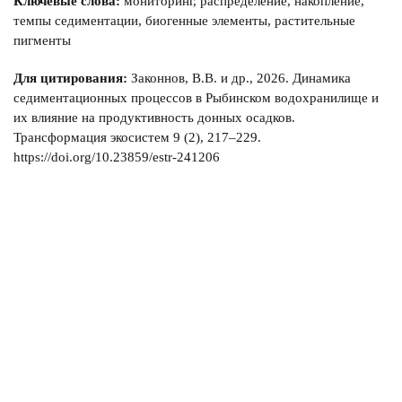
Ключевые слова:
мониторинг, распределение, накопление,
темпы седиментации, биогенные элементы, растительные
пигменты
Для цитирования:
Законнов, В.В. и др., 2026. Динамика
седиментационных процессов в Рыбинском водохранилище и
их влияние на продуктивность донных осадков.
Трансформация экосистем 9 (2), 217–229.
https://doi.org/10.23859/estr-241206