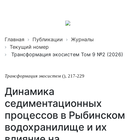
Трансформация
экосистем
ISSN 2619-0931 Online
Главная
Публикации
Журналы
Текущий номер
Трансформация экосистем Том 9 №2 (2026)
Трансформация экосистем
(), 217-229
Динамика
седиментационных
процессов в Рыбинском
водохранилище и их
влияние на