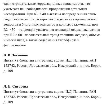
так и отрицательные корреляционные зависимости, что
указывает на необходимость продолжения детальных
исследований. При R2 < 40 выявлена неопределенная связь
гидрологических характеристик, содержания органического
вещества и биогенных элементов в донных отложениях; при
R2 > 50 – тенденция увеличения площадей осадконакопления;
при R2 > 60 –положительный тренд толщины осадков, объема
и массы илов, а также содержания хлорофилла и
феопигментов.
В. В. Законнов
Институт биологии внутренних вод им.И.Д. Папанина РАН
152742, Россия, Ярославская обл., Некоузский р-н, пос. Борок,
д. 109
Л. Е. Сигарева
Институт биологии внутренних вод им.И.Д. Папанина РАН
152742, Россия, Ярославская обл., Некоузский р-н, пос. Борок,
д. 109