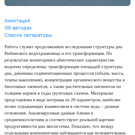
Аннотация
Об авторах
Список литературы
Работа служит продолжением исследования структуры дна
Рыбинского водохранилища и его трансформации. По
результатам мониторинга абиотических характеристик
водоема определены: трансформация площадей структуры
дна, динамика седиментационных процессов (объем, масса,
темпы накопления), концентрации органического вещества и
биогенных элементов, а также растительных пигментов по
толщине кернов в годы грунтовых съемок. Материалы
представлены в виде матрицы из 20 параметров, наиболее
полно отражающих взаимосвязи в системе вода – донные
отложения. Анализируемые данные близки к
среднемноголетним и соответствуют реальной картине
продуктивности дна экосистемы. Показано, что между
отдельными компонентами наблюдаются как положительные,