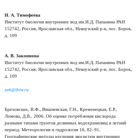
Н. А. Тимофеева
Институт биологии внутренних вод им.И.Д. Папанина РАН
152742, Россия, Ярославская обл., Некоузский р-н, пос. Борок,
д. 109
А. В. Законнова
Институт биологии внутренних вод им.И.Д. Папанина РАН
152742, Россия, Ярославская обл., Некоузский р-н, пос. Борок,
д. 109
zak@ibiw.ru
Бреховских, В.Ф., Вишневская, Г.Н., Кременецкая, Е.Р.,
Ломова, Д.В., 2006. Об оценке потребления кислорода
разными типами грунтов долинных водохранилищ в летний
период. Метеорология и гидрология 10, 82–91.
Географические методы изучения экосистем внутренних