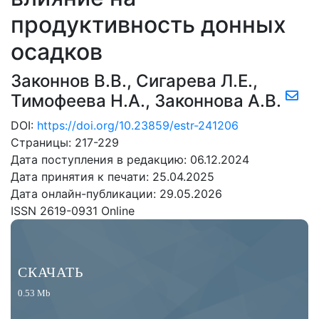
продуктивность донных
осадков
Законнов В.В.
,
Сигарева Л.Е.
,
Тимофеева Н.А.
,
Законнова А.В.
DOI:
https://doi.org/10.23859/estr-241206
Страницы: 217-229
Дата поступления в редакцию: 06.12.2024
Дата принятия к печати: 25.04.2025
Дата онлайн-публикации: 29.05.2026
ISSN 2619-0931 Online
СКАЧАТЬ
0.53 Mb