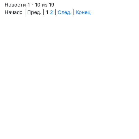
Новости 1 - 10 из 19
Начало | Пред. |
1
2
|
След.
|
Конец
О журнале