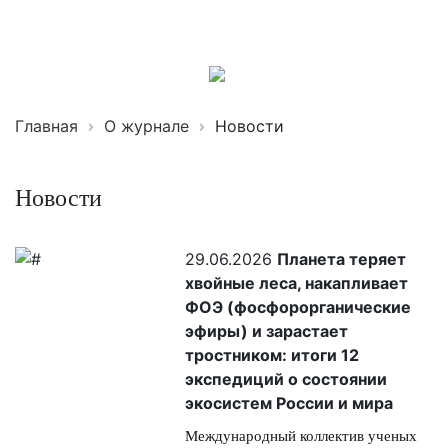
Трансформация
экосистем
ISSN 2619-0931 Online
Главная
О журнале
Новости
Новости
29.06.2026
Планета теряет
хвойные леса, накапливает
ФОЭ (фосфорорганические
эфиры) и зарастает
тростником: итоги 12
экспедиций о состоянии
экосистем России и мира
Международный коллектив ученых