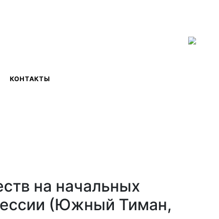
ISSN 2619-0931 Online
КОНТАКТЫ
ств на начальных
цессии (Южный Тиман,