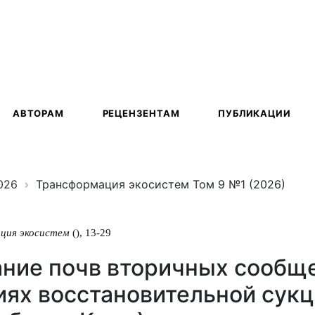
ация
АВТОРАМ
РЕЦЕНЗЕНТАМ
ПУБЛИКАЦИИ
026
Трансформация экосистем Том 9 №1 (2026)
ция экосистем
(), 13-29
ние почв вторичных сообще
иях восстановительной сук