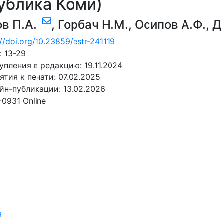
ублика Коми)
ов П.А.
,
Горбач Н.М.
,
Осипов А.Ф.
,
Д
://doi.org/10.23859/estr-241119
 13-29
упления в редакцию: 19.11.2024
ятия к печати: 07.02.2025
йн-публикации: 13.02.2026
-0931 Online
АТЬ
я