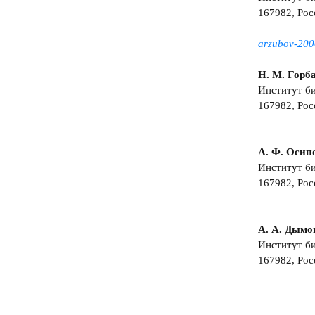
167982, Рос
arzubov-200
Н. М. Горб
Институт б
167982, Рос
А. Ф. Осип
Институт б
167982, Рос
А. А. Дымо
Институт б
167982, Рос