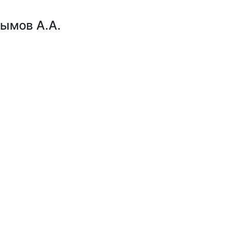
ымов А.А.