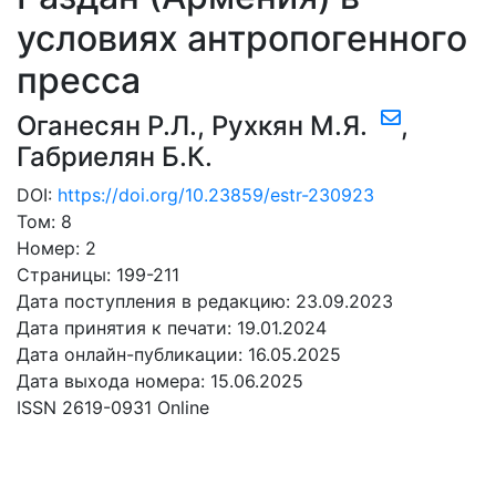
условиях антропогенного
пресса
Оганесян Р.Л.
,
Рухкян М.Я.
,
Габриелян Б.К.
DOI:
https://doi.org/10.23859/estr-230923
Том: 8
Номер: 2
Страницы: 199-211
Дата поступления в редакцию: 23.09.2023
Дата принятия к печати: 19.01.2024
Дата онлайн-публикации: 16.05.2025
Дата выхода номера: 15.06.2025
ISSN 2619-0931 Online