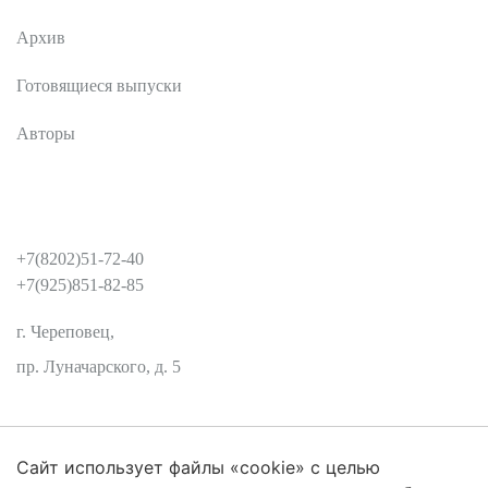
Архив
Готовящиеся выпуски
Авторы
КОНТАКТЫ
+7(8202)51-72-40
+7(925)851-82-85
г. Череповец,
пр. Луначарского, д. 5
Сайт использует файлы «cookie» с целью
Защита персональных данных