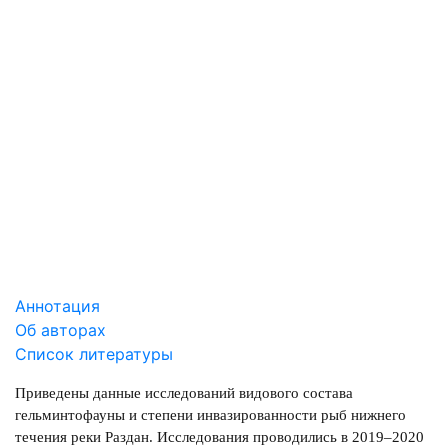
СКАЧАТЬ
3.26 Mb
СКАЧАТЬ
ПРИЛОЖЕНИЕ
19.83 Mb
Аннотация
Об авторах
Список литературы
Приведены данные исследований видового состава
гельминтофауны и степени инвазированности рыб нижнего
течения реки Раздан. Исследования проводились в 2019–2020