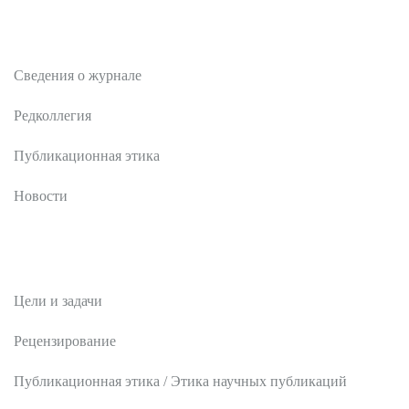
О журнале
Сведения о журнале
Редколлегия
Публикационная этика
Новости
Редакционная политика
Цели и задачи
Рецензирование
Публикационная этика / Этика научных публикаций