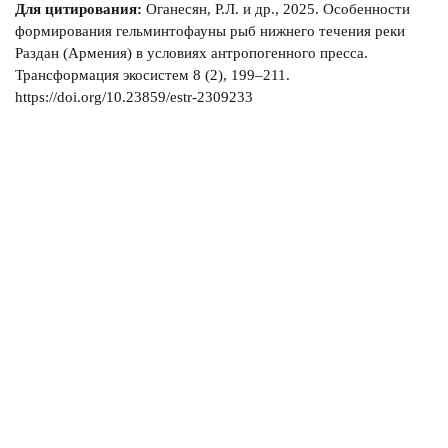
Для цитирования:
Оганесян, Р.Л. и др., 2025. Особенности
формирования гельминтофауны рыб нижнего течения реки
Раздан (Армения) в условиях антропогенного пресса.
Трансформация экосистем 8 (2), 199–211.
https://doi.org/10.23859/estr-2309233