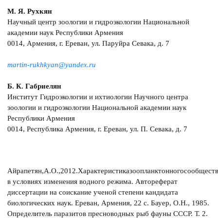
М. Я. Рухкян
Научный центр зоологии и гидроэкологии Национальной
академии наук Республики Армения
0014, Армения, г. Ереван, ул. Паруйра Севака, д. 7
martin-rukhkyan@yandex.ru
Б. К. Габриелян
Институт Гидроэкологии и ихтиологии Научного центра
зоологии и гидроэкологии Национальной академии наук
Республики Армения
0014, Республика Армения, г. Ереван, ул. П. Севака, д. 7
Айрапетян,А.О.,2012.Характеристиказоопланктонногосообщест
в условиях изменения водного режима. Автореферат
диссертации на соискание ученой степени кандидата
биологических наук. Ереван, Армения, 22 с. Бауер, О.Н., 1985.
Определитель паразитов пресноводных рыб фауны СССР. Т. 2.