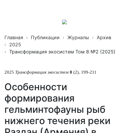
Трансформация
экосистем
ISSN 2619-0931 Online
Главная
Публикации
Журналы
Архив
2025
Трансформация экосистем Том 8 №2 (2025)
2025
Трансформация экосистем
8
(2), 199-211
Особенности
формирования
гельминтофауны рыб
нижнего течения реки
Раздан (Армения) в