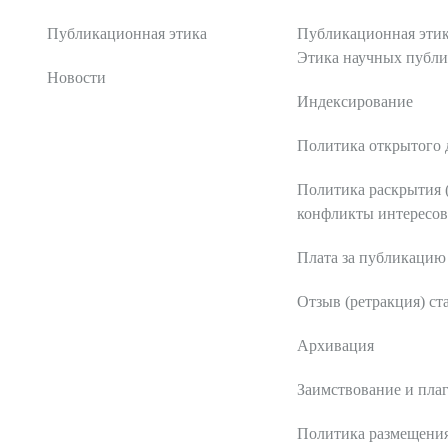
Публикационная этика
Публикационная этик
Этика научных публ
Новости
Индексирование
Политика открытого 
Политика раскрытия 
конфликты интересов
Плата за публикацию
Отзыв (ретракция) ст
Архивация
Заимствование и пла
Политика размещени