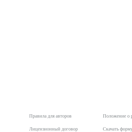
тика
Авторам
Рецензентам
Правила для авторов
Положение о 
Лицензионный договор
Скачать форм