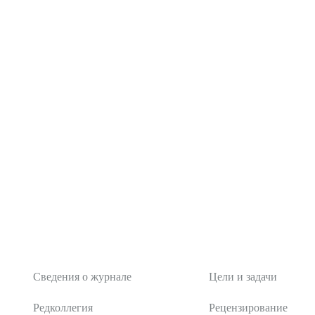
О журнале
Редакционная поли
Сведения о журнале
Цели и задачи
Редколлегия
Рецензирование