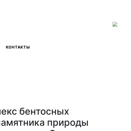
ISSN 2619-0931 Online
КОНТАКТЫ
екс бентосных
памятника природы