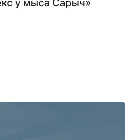
кс у мыса Сарыч»