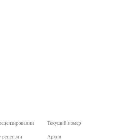
Публикации
рецензировании
Текущий номер
у рецензии
Архив