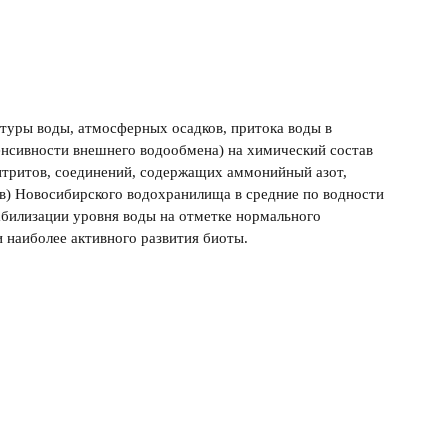
туры воды, атмосферных осадков, притока воды в
енсивности внешнего водообмена) на химический состав
итритов, соединений, содержащих аммонийный азот,
ов) Новосибирского водохранилища в средние по водности
абилизации уровня воды на отметке нормального
 наиболее активного развития биоты.