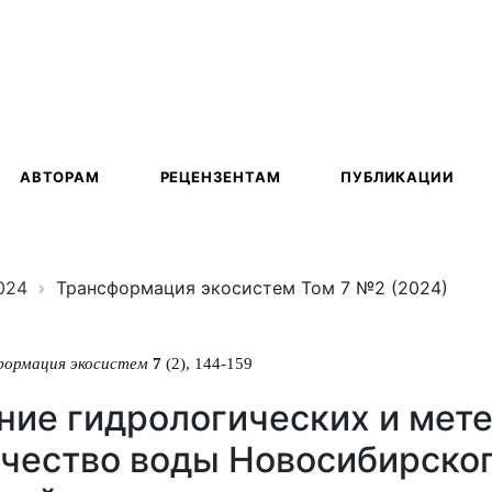
ация
АВТОРАМ
РЕЦЕНЗЕНТАМ
ПУБЛИКАЦИИ
024
Трансформация экосистем Том 7 №2 (2024)
формация экосистем
7
(2), 144-159
ние гидрологических и мет
ачество воды Новосибирско