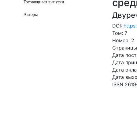
сред
Готовящиеся выпуски
Двуре
Авторы
DOI:
https
Том: 7
Номер: 2
Страницы:
Дата пост
Дата прин
Дата онла
Дата выхо
ISSN 2619
СКАЧ
0.76 Mb