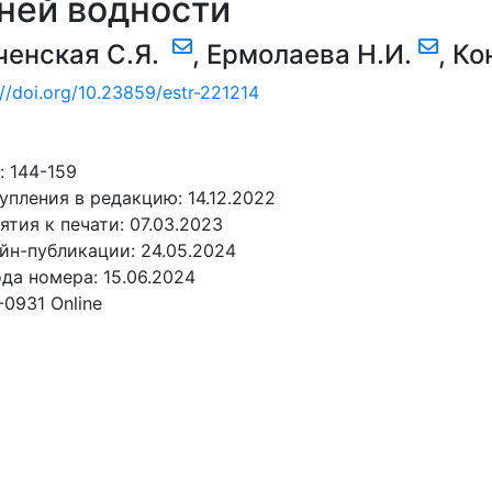
ней водности
ченская С.Я.
,
Ермолаева Н.И.
,
Ко
://doi.org/10.23859/estr-221214
 144-159
упления в редакцию: 14.12.2022
ятия к печати: 07.03.2023
йн-публикации: 24.05.2024
да номера: 15.06.2024
-0931 Online
АТЬ