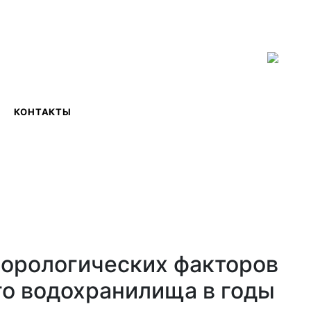
ISSN 2619-0931 Online
КОНТАКТЫ
еорологических факторов
го водохранилища в годы