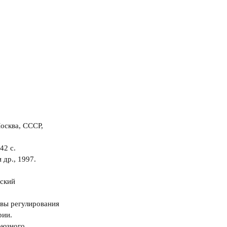
Москва, СССР,
42 с.
 др., 1997.
дский
тивы регулирования
рии.
оюзного