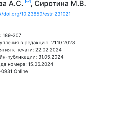
ва А.С.
,
Сиротина М.В.
://doi.org/10.23859/estr-231021
 189-207
упления в редакцию: 21.10.2023
ятия к печати: 22.02.2024
йн-публикации: 31.05.2024
да номера: 15.06.2024
-0931 Online
АТЬ