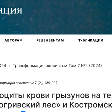
ация
АВТОРАМ
РЕЦЕНЗЕНТАМ
ПУБЛИКАЦИИ
024
Трансформация экосистем Том 7 №2 (2024)
формация экосистем
7
(2), 189-207
оциты крови грызунов на т
огривский лес» и Костромск