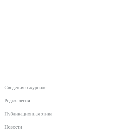
О журнале
Сведения о журнале
Редколлегия
Публикационная этика
Новости