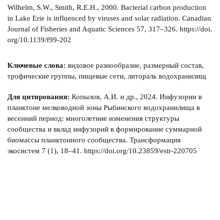
Wilhelm, S.W., Smith, R.E.H., 2000. Bacterial carbon production
in Lake Erie is influenced by viruses and solar radiation. Canadian
Journal of Fisheries and Aquatic Sciences 57, 317–326. https://doi.
org/10.1139/f99-202
Ключевые слова:
видовое разнообразие, размерный состав,
трофические группы, пищевые сети, литораль водохранилищ
Для цитирования:
Копылов, А.И. и др., 2024. Инфузории в
планктоне мелководной зоны Рыбинского водохранилища в
весенний период: многолетние изменения структуры
сообщества и вклад инфузорий в формирование суммарной
биомассы планктонного сообщества. Трансформация
экосистем 7 (1), 18–41. https://doi.org/10.23859/estr-220705