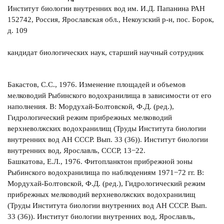
Институт биологии внутренних вод им. И.Д. Папанина РАН
152742, Россия, Ярославская обл., Некоузский р-н, пос. Борок,
д. 109
кандидат биологических наук, старший научный сотрудник
Бакастов, С.С., 1976. Изменение площадей и объемов
мелководий Рыбинского водохранилища в зависимости от его
наполнения. В: Мордухай-Болтовской, Ф.Д. (ред.),
Гидрологический режим прибрежных мелководий
верхневолжских водохранилищ (Труды Института биологии
внутренних вод АН СССР. Вып. 33 (36)). Институт биологии
внутренних вод, Ярославль, СССР, 13−22.
Башкатова, Е.Л., 1976. Фитопланктон прибрежной зоны
Рыбинского водохранилища по наблюдениям 1971−72 гг. В:
Мордухай-Болтовской, Ф.Д. (ред.), Гидрологический режим
прибрежных мелководий верхневолжских водохранилищ
(Труды Института биологии внутренних вод АН СССР. Вып.
33 (36)). Институт биологии внутренних вод, Ярославль,