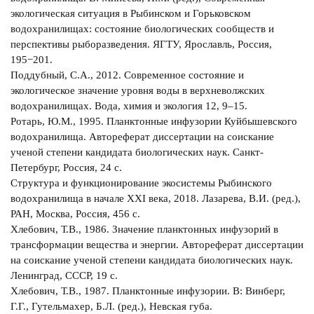
экологическая ситуация в Рыбинском и Горьковском
водохранилищах: состояние биологических сообществ и
перспективы рыборазведения. ЯГТУ, Ярославль, Россия,
195−201.
Поддубный, С.А., 2012. Современное состояние и
экологическое значение уровня воды в верхневолжских
водохранилищах. Вода, химия и экология 12, 9–15.
Ротарь, Ю.М., 1995. Планктонные инфузории Куйбышевского
водохранилища. Автореферат диссертации на соискание
ученой степени кандидата биологических наук. Санкт-
Петербург, Россия, 24 с.
Структура и функционирование экосистемы Рыбинского
водохранилища в начале ХХI века, 2018. Лазарева, В.И. (ред.),
РАН, Москва, Россия, 456 с.
Хлебович, Т.В., 1986. Значение планктонных инфузорий в
трансформации вещества и энергии. Автореферат диссертации
на соискание ученой степени кандидата биологических наук.
Ленинград, СССР, 19 с.
Хлебович, Т.В., 1987. Планктонные инфузории. В: Винберг,
Г.Г., Гутельмахер, Б.Л. (ред.), Невская губа.