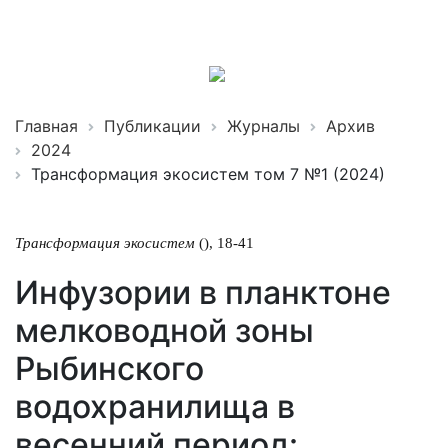
Трансформация
экосистем
ISSN 2619-0931 Online
Главная
Публикации
Журналы
Архив
2024
Трансформация экосистем том 7 №1 (2024)
Трансформация экосистем
(), 18-41
Инфузории в планктоне
мелководной зоны
Рыбинского
водохранилища в
весенний период: