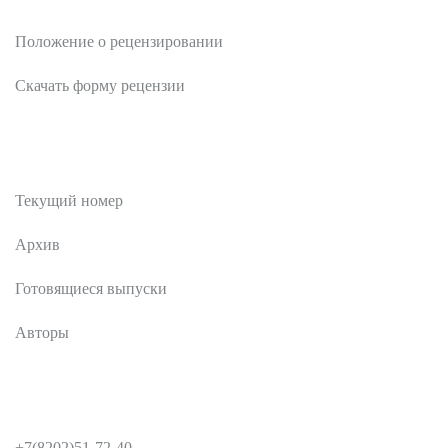
Рецензентам
Положение о рецензировании
Скачать форму рецензии
Публикации
Текущий номер
Архив
Готовящиеся выпуски
Авторы
КОНТАКТЫ
+7(8202)51-72-40