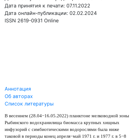
Дата принятия к печати: 07.11.2022
Дата онлайн-публикации: 02.02.2024
ISSN 2619-0931 Online
СКАЧАТЬ
0.9 Mb
Аннотация
Об авторах
Список литературы
В весеннем (28.04−16.05.2022) планктоне мелководной зоны
Рыбинского водохранилища биомасса крупных хищных
инфузорий с симбиотическими водорослями была ниже
таковой в периоды конец апреля−май 1971 г. и 1977 г. в 5−8