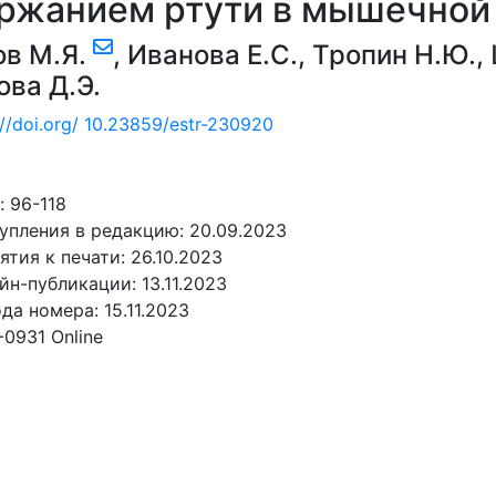
ржанием ртути в мышечной
ов М.Я.
,
Иванова Е.С.
,
Тропин Н.Ю.
,
ва Д.Э.
://doi.org/ 10.23859/estr-230920
 96-118
упления в редакцию: 20.09.2023
ятия к печати: 26.10.2023
йн-публикации: 13.11.2023
да номера: 15.11.2023
-0931 Online
АТЬ