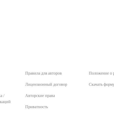
тика
Авторам
Рецензентам
Правила для авторов
Положение о 
Лицензионный договор
Скачать форм
а /
Авторские права
икаций
Приватность