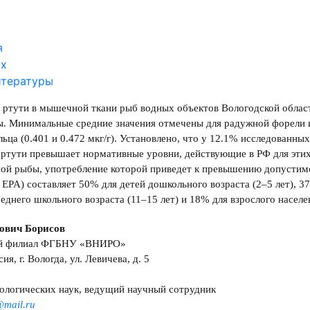
я
ах
итературы
ртути в мышечной ткани рыб водных объектов Вологодской области 
. Минимальные средние значения отмечены для радужной форели и с
льца (0.401 и 0.472 мкг/г). Установлено, что у 12.1% исследован
ртути превышает нормативные уровни, действующие в РФ для этих гр
ой рыбы, употребление которой приведет к превышению допустимо
 EPA) составляет 50% для детей дошкольного возраста (2–5 лет), 3
реднего школьного возраста (11–15 лет) и 18% для взрослого населе
ович Борисов
ий филиал ФГБНУ «ВНИРО»
ия, г. Вологда, ул. Левичева, д. 5
ологических наук, ведущий научный сотрудник
mail.ru