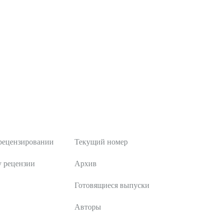
Публикации
рецензировании
Текущий номер
у рецензии
Архив
Готовящиеся выпуски
Авторы