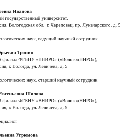
еевна Иванова
й государственный университет,
ия, Вологодская обл., г. Череповец, пр. Луначарского, д. 5
ологических наук, ведущий научный сотрудник
рьевич Тропин
й филиал ФГБНУ «ВНИРО» («ВологодНИРО»),
ия, г. Вологда, ул. Левичева, д. 5
ологических наук, старший научный сотрудник
 Евгеньевна Шилова
й филиал ФГБНУ «ВНИРО» («ВологодНИРО»),
ия, г. Вологда, ул. Левичева, д. 5
ециалист
льевна Угрюмова