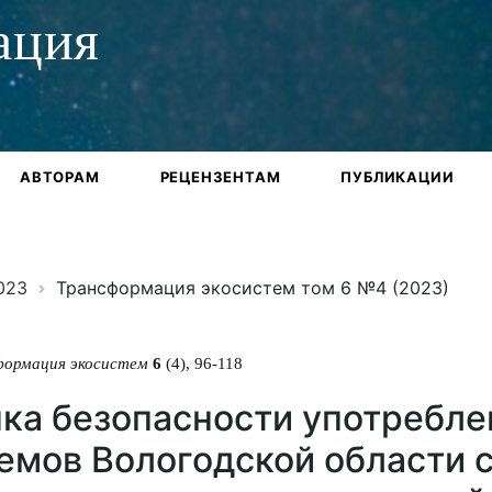
ация
АВТОРАМ
РЕЦЕНЗЕНТАМ
ПУБЛИКАЦИИ
023
Трансформация экосистем том 6 №4 (2023)
формация экосистем
6
(4), 96-118
ка безопасности употребле
емов Вологодской области 