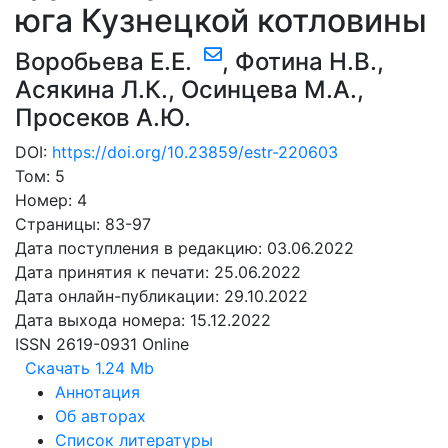
юга Кузнецкой котловины
Воробьева Е.Е.
,
Фотина Н.В.
,
Асякина Л.К.
,
Осинцева М.А.
,
Просеков А.Ю.
DOI:
https://doi.org/10.23859/estr-220603
Том: 5
Номер: 4
Страницы: 83-97
Дата поступления в редакцию: 03.06.2022
Дата принятия к печати: 25.06.2022
Дата онлайн-публикации: 29.10.2022
Дата выхода номера: 15.12.2022
ISSN 2619-0931 Online
Скачать
1.24 Mb
Аннотация
Об авторах
Список литературы