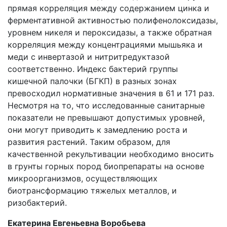
прямая корреляция между содержанием цинка и
ферментативной активностью полифенолоксидазы,
уровнем никеля и пероксидазы, а также обратная
корреляция между концентрациями мышьяка и
меди с инвертазой и нитритредуктазой
соответственно. Индекс бактерий группы
кишечной палочки (БГКП) в разных зонах
превосходил нормативные значения в 61 и 171 раз.
Несмотря на то, что исследованные санитарные
показатели не превышают допустимых уровней,
они могут приводить к замедлению роста и
развития растений. Таким образом, для
качественной рекультивации необходимо вносить
в грунты горных пород биопрепараты на основе
микроорганизмов, осуществляющих
биотрансформацию тяжелых металлов, и
ризобактерий.
Екатерина Евгеньевна Воробьева