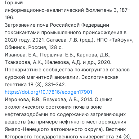
Горный
информационно-аналитический бюллетень 3, 187–
196.
Загрязнение почв Российской Федерации
токсикантами промышленного происхождения в
2020 году, 2021. Сатаева, Л.В. (ред.). НПО «Тайфун»,
Обнинск, Россия, 128 c.
Иванова, Е.А., Першина, Е.В., Карпова, Д.В.,
Тхакахова, А.К., Железова, А.Д. и др., 2020.
Прокариотные сообщества почвогрунтов отвалов
курской магнитной аномалии. Экологическая
генетика 18 (3), 331–342.
https://doi.org/10.17816/ecogen17901
Иеронова, В.В., Безухова, А.В., 2014. Оценка
экологического состояния почв в зоне
нефтегазодобычи по содержанию загрязняющих
веществ (на примере нефтяного месторождения
Ямало-Ненецкого автономного округа). Вестник
Югорского государственного университета 34 (3),