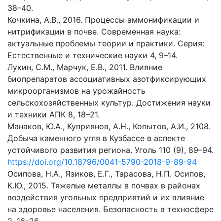
38–40.
Кочкина, А.В., 2016. Процессы аммонификации и
нитрификации в почве. Современная наука:
актуальные проблемы теории и практики. Серия:
Естественные и технические науки 4, 9–14.
Лукин, С.М., Марчук, Е.В., 2011. Влияние
биопрепаратов ассоциативных азотфиксирующих
микроорганизмов на урожайность
сельскохозяйственных культур. Достижения науки
и техники АПК 8, 18–21.
Манаков, Ю.А., Куприянов, А.Н., Копытов, А.И., 2108.
Добыча каменного угля в Кузбассе в аспекте
устойчивого развития региона. Уголь 110 (9), 89–94.
https://doi.org/10.18796/0041-5790-2018-9-89-94
Осипова, Н.А., Язиков, Е.Г., Тарасова, Н.П. Осипов,
К.Ю., 2015. Тяжелые металлы в почвах в районах
воздействия угольных предприятий и их влияние
на здоровье населения. Безопасность в техносфере