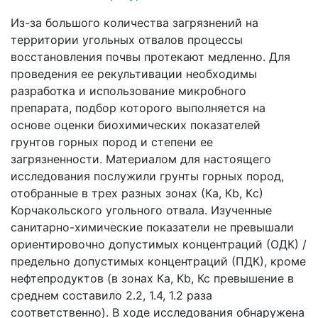
Из-за большого количества загрязнений на
территории угольных отвалов процессы
восстановления почвы протекают медленно. Для
проведения ее рекультивации необходимы
разработка и использование микробного
препарата, подбор которого выполняется на
основе оценки биохимических показателей
грунтов горных пород и степени ее
загрязненности. Материалом для настоящего
исследования послужили грунты горных пород,
отобранные в трех разных зонах (Ка, Кb, Кc)
Корчакольского угольного отвала. Изученные
санитарно-химические показатели не превышали
ориентировочно допустимых концентраций (ОДК) /
предельно допустимых концентраций (ПДК), кроме
нефтепродуктов (в зонах Ка, Кb, Кс превышение в
среднем составило 2.2, 1.4, 1.2 раза
соответственно). В ходе исследования обнаружена