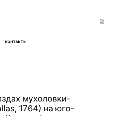
ISSN 2619-0931 Online
КОНТАКТЫ
ездах мухоловки-
las, 1764) на юго-