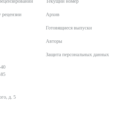
рецензировании
Текущий номер
у рецензии
Архив
Готовящиеся выпуски
Авторы
Защита персональных данных
-40
-85
го, д. 5