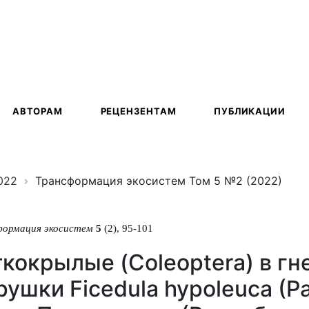
ация
АВТОРАМ
РЕЦЕНЗЕНТАМ
ПУБЛИКАЦИИ
022
Трансформация экосистем Том 5 №2 (2022)
формация экосистем
5
(2), 95-101
кокрылые (Coleoptera) в гн
ушки Ficedula hypoleuca (Pal