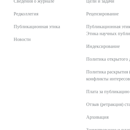
Сведения о журнале
Цели и задачи
Редколлегия
Рецензирование
Публикационная этика
Публикационная этик
Этика научных публ
Новости
Индексирование
Политика открытого 
Политика раскрытия 
конфликты интересов
Плата за публикацию
Отзыв (ретракция) ст
Архивация
Заимствование и пла