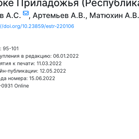
оке Приладожья (Республик
в А.С.
,
Артемьев А.В.
,
Матюхин А.В
://doi.org/10.23859/estr-220106
 95-101
упления в редакцию: 06.01.2022
ятия к печати: 11.03.2022
йн-публикации: 12.05.2022
да номера: 15.06.2022
-0931 Online
АТЬ