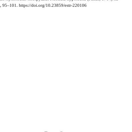
5–101. https://doi.org/10.23859/estr-220106
Публикации