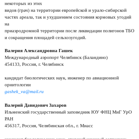
некоторых из этих
видов (грач) на территории европейской и урало-сибирской
частях ареала, так и ухудшением состояния кормовых угодий
на
приаэродромной территории после ликвидации полигонов ТБО
и сокращения площадей сельхозугодий.
Валерия Александровна Гашек
Международный аэропорт Челябинск (Баландино)
454133, Россия, г. Челябинск
кандидат биологических наук, инженер по авиационной
орнитологии
gashek_va@mail.ru
Валерий Давидович Захаров
Ильменский государственный заповедник ЮУ ФНЦ МиГ УрО
РАН
456317, Россия, Челябинская обл., г. Миасс