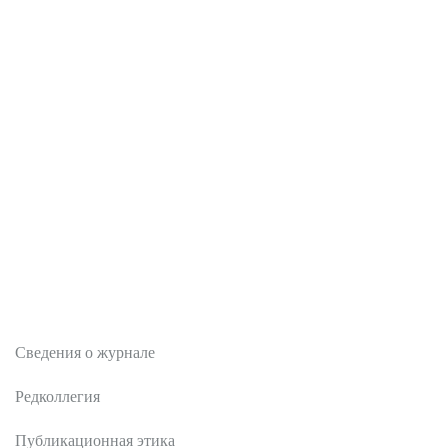
О журнале
Сведения о журнале
Редколлегия
Публикационная этика