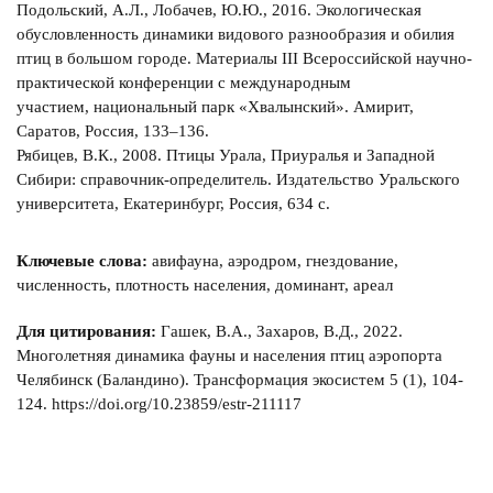
Подольский, А.Л., Лобачев, Ю.Ю., 2016. Экологическая
обусловленность динамики видового разнообразия и обилия
птиц в большом городе. Материалы III Всероссийской научно-
практической конференции с международным
участием, национальный парк «Хвалынский». Амирит,
Саратов, Россия, 133–136.
Рябицев, В.К., 2008. Птицы Урала, Приуралья и Западной
Сибири: справочник-определитель. Издательство Уральского
университета, Екатеринбург, Россия, 634 с.
Ключевые слова:
авифауна, аэродром, гнездование,
численность, плотность населения, доминант, ареал
Для цитирования:
Гашек, В.А., Захаров, В.Д., 2022.
Многолетняя динамика фауны и населения птиц аэропорта
Челябинск (Баландино). Трансформация экосистем 5 (1), 104-
124. https://doi.org/10.23859/estr-211117