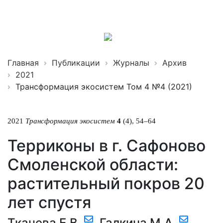
Трансформация
экосистем
ISSN 2619-0931 Online
Главная
Публикации
Журналы
Архив
2021
Трансформация экосистем Том 4 №4 (2021)
2021
Трансформация экосистем
4
(4), 54–64
Терриконы в г. Сафоново
Смоленской области:
растительный покров 20
лет спустя
Ткачева Е.В.
,
Галкина М.А.
,