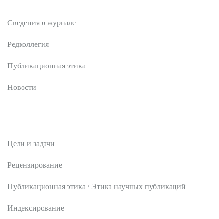
О журнале
Сведения о журнале
Редколлегия
Публикационная этика
Новости
Редакционная политика
Цели и задачи
Рецензирование
Публикационная этика / Этика научных публикаций
Индексирование