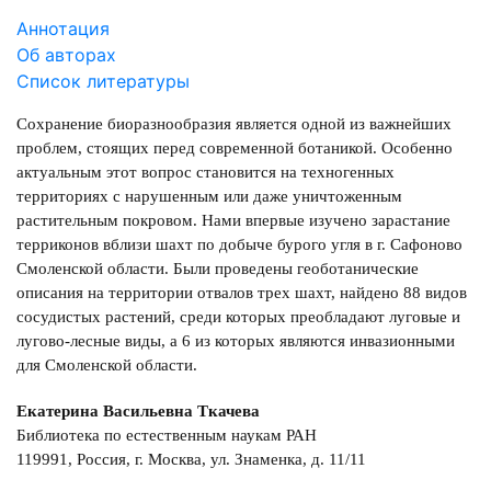
Аннотация
Об авторах
Список литературы
Сохранение биоразнообразия является одной из важнейших
проблем, стоящих перед современной ботаникой. Особенно
актуальным этот вопрос становится на техногенных
территориях с нарушенным или даже уничтоженным
растительным покровом. Нами впервые изучено зарастание
терриконов вблизи шахт по добыче бурого угля в г. Сафоново
Смоленской области. Были проведены геоботанические
описания на территории отвалов трех шахт, найдено 88 видов
сосудистых растений, среди которых преобладают луговые и
лугово-лесные виды, а 6 из которых являются инвазионными
для Смоленской области.
Екатерина Васильевна Ткачева
Библиотека по естественным наукам РАН
119991, Россия, г. Москва, ул. Знаменка, д. 11/11