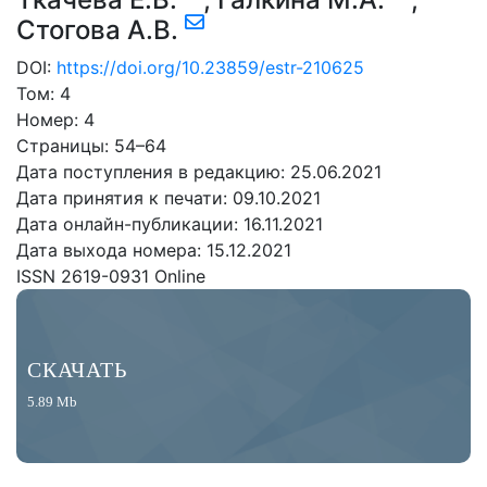
Стогова А.В.
DOI:
https://doi.org/10.23859/estr-210625
Том: 4
Номер: 4
Страницы: 54–64
Дата поступления в редакцию: 25.06.2021
Дата принятия к печати: 09.10.2021
Дата онлайн-публикации: 16.11.2021
Дата выхода номера: 15.12.2021
ISSN 2619-0931 Online
СКАЧАТЬ
5.89 Mb