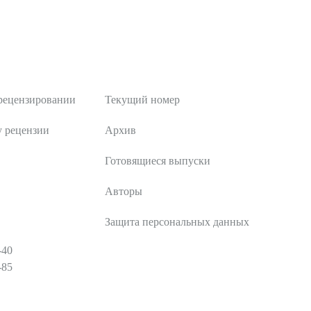
Публикации
рецензировании
Текущий номер
у рецензии
Архив
Готовящиеся выпуски
Авторы
Защита персональных данных
-40
-85