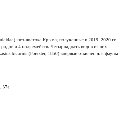
icidae) юго-востока Крыма, полученные в 2019–2020 гг.
 родов и 4 подсемейств. Четырнадцать видов из них
ius bicornis (Foerster, 1850) впервые отмечен для фауны
. 37a