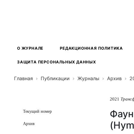
Трансформ
экосистем
О ЖУРНАЛЕ
РЕДАКЦИОННАЯ ПОЛИТИКА
ЗАЩИТА ПЕРСОНАЛЬНЫХ ДАННЫХ
Главная
Публикации
Журналы
Архив
2
2021
Транс
Фаун
Текущий номер
(Hym
Архив