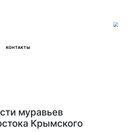
ISSN 2619-0931 Online
КОНТАКТЫ
ости муравьев
востока Крымского