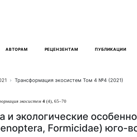
ация
АВТОРАМ
РЕЦЕНЗЕНТАМ
ПУБЛИКАЦИИ
021
Трансформация экосистем Том 4 №4 (2021)
формация экосистем
4
(4), 65–70
а и экологические особенн
enoptera, Formicidae) юго-