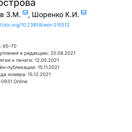
острова
в З.М.
,
Шоренко К.И.
://doi.org/10.23859/estr-210512
: 65–70
упления в редакцию: 20.08.2021
ятия к печати: 12.05.2021
йн-публикации: 15.11.2021
да номера: 15.12.2021
-0931 Online
АТЬ