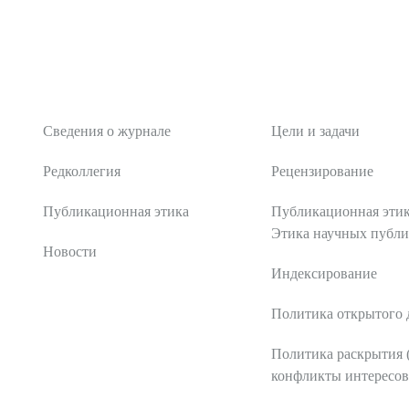
О журнале
Редакционная поли
Сведения о журнале
Цели и задачи
Редколлегия
Рецензирование
Публикационная этика
Публикационная этик
Этика научных публ
Новости
Индексирование
Политика открытого 
Политика раскрытия 
конфликты интересов