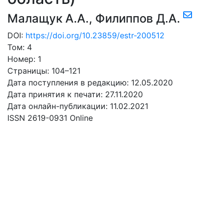
Малащук А.А.
,
Филиппов Д.А.
DOI:
https://doi.org/10.23859/estr-200512
Том: 4
Номер: 1
Страницы: 104–121
Дата поступления в редакцию: 12.05.2020
Дата принятия к печати: 27.11.2020
Дата онлайн-публикации: 11.02.2021
ISSN 2619-0931 Online
СКАЧАТЬ
39.01 Mb