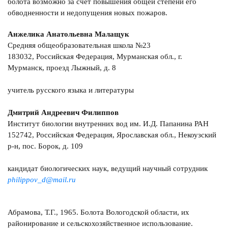
болота возможно за счет повышения общей степени его
обводненности и недопущения новых пожаров.
Анжелика Анатольевна Малащук
Средняя общеобразовательная школа №23
183032, Российская Федерация, Мурманская обл., г.
Мурманск, проезд Лыжный, д. 8
учитель русского языка и литературы
Дмитрий Андреевич Филиппов
Институт биологии внутренних вод им. И.Д. Папанина РАН
152742, Российская Федерация, Ярославская обл., Некоузский
р-н, пос. Борок, д. 109
кандидат биологических наук, ведущий научный сотрудник
philippov_d@mail.ru
Абрамова, Т.Г., 1965. Болота Вологодской области, их
районирование и сельскохозяйственное использование.