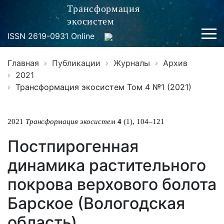
Трансформация
экосистем
ISSN 2619-0931 Online
Главная
Публикации
Журналы
Архив
2021
Трансформация экосистем Том 4 №1 (2021)
2021
Трансформация экосистем
4
(1), 104–121
Постпирогенная
динамика растительного
покрова верхового болота
Барское (Вологодская
область)