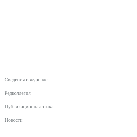
О журнале
Сведения о журнале
Редколлегия
Публикационная этика
Новости