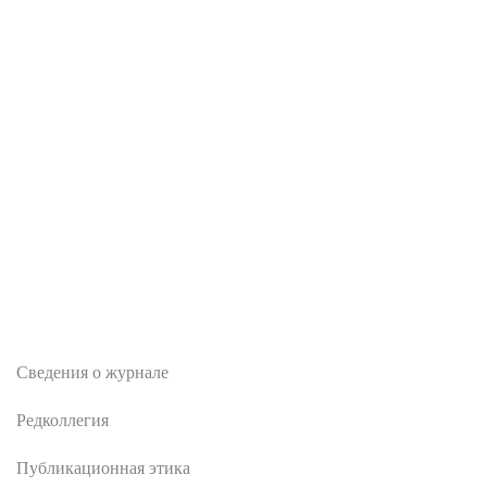
О журнале
Сведения о журнале
Редколлегия
Публикационная этика