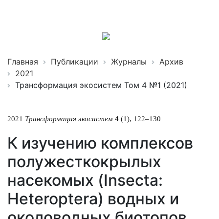
Трансформация
экосистем
ISSN 2619-0931 Online
Главная
Публикации
Журналы
Архив
2021
Трансформация экосистем Том 4 №1 (2021)
2021
Трансформация экосистем
4
(1), 122–130
К изучению комплексов
полужесткокрылых
насекомых (Insecta:
Heteroptera) водных и
околоводных биотопов