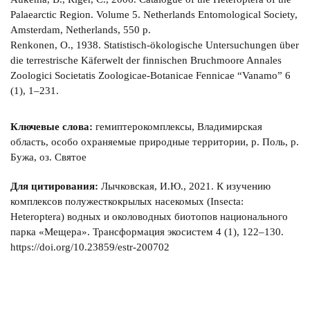
Palaearctic Region. Volume 5. Netherlands Entomological Society,
Amsterdam, Netherlands, 550 р.
Renkonen, О., 1938. Statistisch-ökologische Untersuchungen über
die terrestrische Käferwelt der finnischen Bruchmoore Annales
Zoologici Societatis Zoologicae-Botanicae Fennicae “Vanamo” 6
(1), 1–231.
Ключевые слова:
гемиптерокомплексы, Владимирская
область, особо охраняемые природные территории, р. Поль, р.
Бужа, оз. Святое
Для цитирования:
Лычковская, И.Ю., 2021. К изучению
комплексов полужесткокрылых насекомых (Insecta:
Heteroptera) водных и околоводных биотопов национального
парка «Мещера». Трансформация экосистем 4 (1), 122–130.
https://doi.org/10.23859/estr-200702