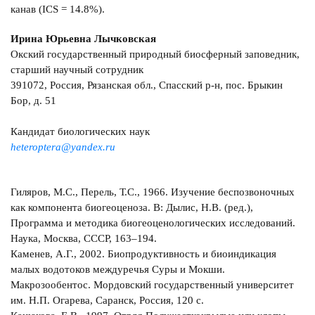
канав (ICS = 14.8%).
Ирина Юрьевна Лычковская
Окский государственный природный биосферный заповедник,
старший научный сотрудник
391072, Россия, Рязанская обл., Спасский р-н, пос. Брыкин
Бор, д. 51
Кандидат биологических наук
heteroptera@yandex.ru
Гиляров, М.С., Перель, Т.С., 1966. Изучение беспозвоночных
как компонента биогеоценоза. В: Дылис, Н.В. (ред.),
Программа и методика биогеоценологических исследований.
Наука, Москва, СССР, 163–194.
Каменев, А.Г., 2002. Биопродуктивность и биоиндикация
малых водотоков междуречья Суры и Мокши.
Макрозообентос. Мордовский государственный университет
им. Н.П. Огарева, Саранск, Россия, 120 с.