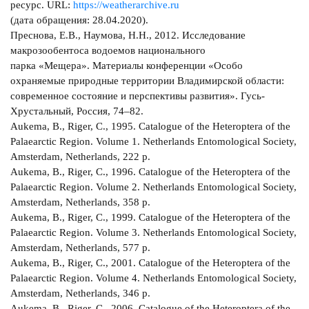
ресурс. URL:
https://weatherarchive.ru
(дата обращения: 28.04.2020).
Преснова, Е.В., Наумова, Н.Н., 2012. Исследование
макрозообентоса водоемов национального
парка «Мещера». Материалы конференции «Особо
охраняемые природные территории Владимирской области:
современное состояние и перспективы развития». Гусь-
Хрустальный, Россия, 74–82.
Aukema, B., Riger, C., 1995. Catalogue of the Heteroptera of the
Palaearctic Region. Volume 1. Netherlands Entomological Society,
Amsterdam, Netherlands, 222 p.
Aukema, B., Riger, C., 1996. Catalogue of the Heteroptera of the
Palaearctic Region. Volume 2. Netherlands Entomological Society,
Amsterdam, Netherlands, 358 р.
Aukema, B., Riger, C., 1999. Catalogue of the Heteroptera of the
Palaearctic Region. Volume 3. Netherlands Entomological Society,
Amsterdam, Netherlands, 577 р.
Aukema, B., Riger, C., 2001. Catalogue of the Heteroptera of the
Palaearctic Region. Volume 4. Netherlands Entomological Society,
Amsterdam, Netherlands, 346 р.
Aukema, B., Riger, C., 2006. Catalogue of the Heteroptera of the