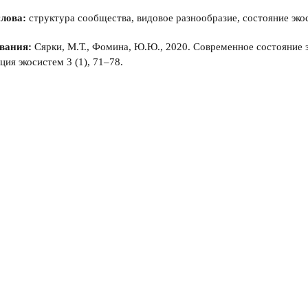
лова:
структура сообщества, видовое разнообразие, состояние эко
вания:
Сярки, М.Т., Фомина, Ю.Ю., 2020. Современное состояние 
ия экосистем 3 (1), 71–78.