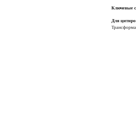
Ключевые с
Для цитиро
Трансформац