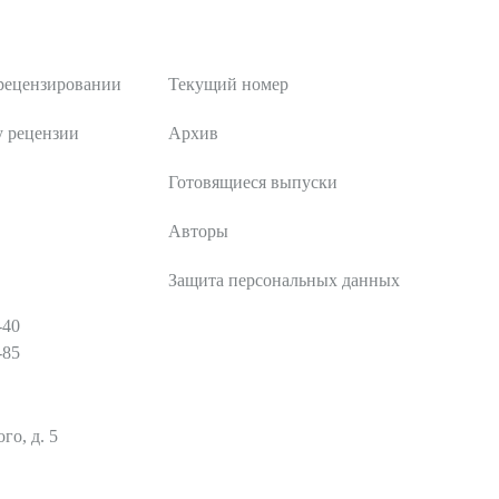
Публикации
рецензировании
Текущий номер
у рецензии
Архив
Готовящиеся выпуски
Авторы
Защита персональных данных
-40
-85
го, д. 5