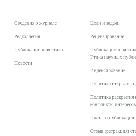
О журнале
Редакционная поли
Сведения о журнале
Цели и задачи
Редколлегия
Рецензирование
Публикационная этика
Публикационная этик
Этика научных публ
Новости
Индексирование
Политика открытого 
Политика раскрытия 
конфликты интересов
Плата за публикацию
Отзыв (ретракция) ст