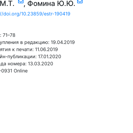
 М.Т.
,
Фомина Ю.Ю.
://doi.org/10.23859/estr-190419
 71–78
упления в редакцию: 19.04.2019
ятия к печати: 11.06.2019
йн-публикации: 17.01.2020
да номера: 13.03.2020
-0931 Online
АТЬ