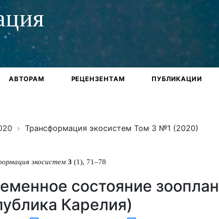
ация
АВТОРАМ
РЕЦЕНЗЕНТАМ
ПУБЛИКАЦИИ
020
Трансформация экосистем Том 3 №1 (2020)
формация экосистем
3
(1), 71–78
еменное состояние зооплан
публика Карелия)