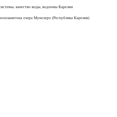
системы, качество воды, водоемы Карелии
зоопланктона озера Мунозеро (Республика Карелия)