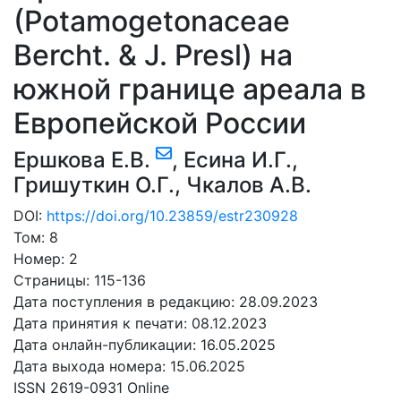
(Potamogetonaceae
Bercht. & J. Presl) на
южной границе ареала в
Европейской России
Ершкова Е.В.
,
Есина И.Г.
,
Гришуткин О.Г.
,
Чкалов А.В.
DOI:
https://doi.org/10.23859/estr230928
Том: 8
Номер: 2
Страницы: 115-136
Дата поступления в редакцию: 28.09.2023
Дата принятия к печати: 08.12.2023
Дата онлайн-публикации: 16.05.2025
Дата выхода номера: 15.06.2025
ISSN 2619-0931 Online