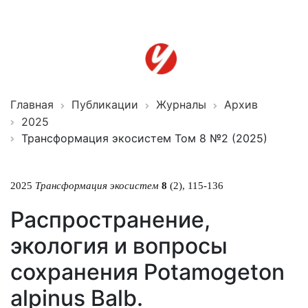
Трансформация
экосистем
ISSN 2619-0931 Online
Главная
Публикации
Журналы
Архив
2025
Трансформация экосистем Том 8 №2 (2025)
2025
Трансформация экосистем
8
(2), 115-136
Распространение,
экология и вопросы
сохранения Potamogeton
alpinus Balb.