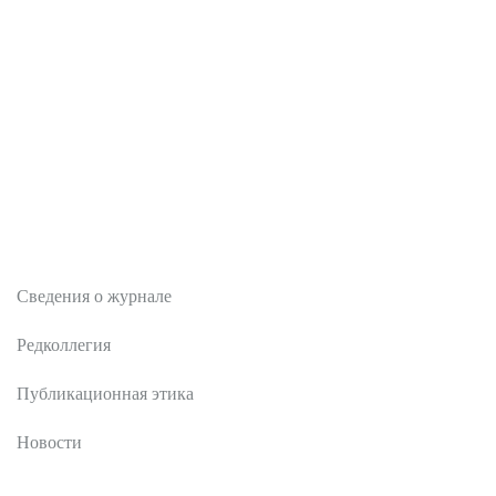
О журнале
Сведения о журнале
Редколлегия
Публикационная этика
Новости