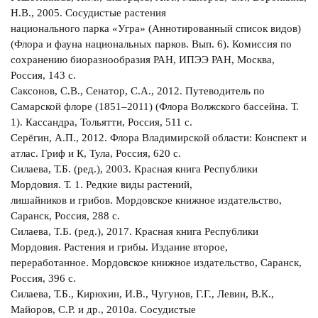
Н.В., 2005. Сосудистые растения
национального парка «Угра» (Аннотированный список видов)
(Флора и фауна национальных парков. Вып. 6). Комиссия по
сохранению биоразнообразия РАН, ИПЭЭ РАН, Москва,
Россия, 143 с.
Саксонов, С.В., Сенатор, С.А., 2012. Путеводитель по
Самарской флоре (1851–2011) (Флора Волжского бассейна. Т.
1). Кассандра, Тольятти, Россия, 511 с.
Серёгин, А.П., 2012. Флора Владимирской области: Конспект и
атлас. Гриф и К, Тула, Россия, 620 с.
Силаева, Т.Б. (ред.), 2003. Красная книга Республики
Мордовия. Т. 1. Редкие виды растений,
лишайников и грибов. Мордовское книжное издательство,
Саранск, Россия, 288 с.
Силаева, T.Б. (ред.), 2017. Красная книга Республики
Мордовия. Растения и грибы. Издание второе,
переработанное. Мордовское книжное издательство, Саранск,
Россия, 396 с.
Силаева, Т.Б., Кирюхин, И.В., Чугунов, Г.Г., Левин, В.К.,
Майоров, С.Р. и др., 2010a. Сосудистые