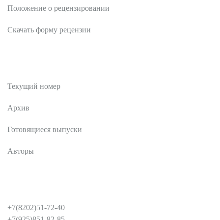
Положение о рецензировании
Скачать форму рецензии
Публикации
Текущий номер
Архив
Готовящиеся выпуски
Авторы
КОНТАКТЫ
+7(8202)51-72-40
+7(925)851-82-85