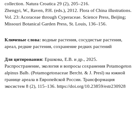
collection. Natura Croatica 29 (2), 205–216.
Zhengyi, W., Raven, P.H. (eds.), 2012. Flora of China illustrations.
Vol. 23: Acoraceae through Cyperaceae. Science Press, Beijing;
Missouri Botanical Garden Press, St. Louis, 136–156.
Ключевые слова:
водные растения, сосудистые растения,
ареал, редкие растения, сохранение редких растений
Для цитирования:
Ершкова, Е.В. и др., 2025.
Распространение, экология и вопросы сохранения Potamogeton
alpinus Balb. (Potamogetonaceae Bercht. & J. Presl) на южной
границе ареала в Европейской России. Трансформация
экосистем 8 (2), 115–136. https://doi.org/10.23859/estr230928