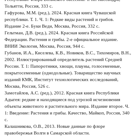
Тольятти, Россия, 333 с.
Гафурова, M.M. (ред.), 2024. Красная книга Чувашской
республики. Т. 1. Ч. 1: Редкие виды растений и грибов.
Издание 2-е. Буки Веди, Москва, Россия, 332 с.
Гельтман, Д.В. (ред.), 2024. Красная книга Российской
Федерации. Растения и грибы. 2-е официальное издание.
ВНИИ Экология, Москва, Россия, 944 с.
Губанов, И.А., Киселева, К.В., Новиков, В.С., Тихомиров, В.Н.,
2002. Иллюстрированный определитель растений Средней
России. Т. 1: Папоротники, хвощи, плауны, голосеменные,
покрытосеменные (однодольные). Товарищество научных
изданий КМК, Институт технологических исследований,
Москва, Россия, 526 с.
Замотайлов, A.С. (ред.), 2012. Красная книга Республики
Адыгея: редкие и находящиеся под угрозой исчезновения
объекты животного и растительного мира. Издание второе. Ч.
1: Введение: Растения и грибы. Качество, Майкоп, Россия, 340
с.
Калашникова, О.В., 2013. Новые данные по флоре
правобережья Волги в Самарской области.