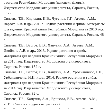
растения Республики Мордовия (конспект флоры).
Издательство Мордовского университета, Саранск, Россия,
352 с.
Силаева, Т.Б., Кирюхин, И.В., Чугунов, Г.Г., Агеева, А.М.,
Варгот, Е.В. и др., 2010b. Редкие растения и грибы: материалы
для ведения Красной книги Республики Мордовия за 2010 год.
Издательство Мордовского университета, Саранск, Россия, 48
с.
Силаева, Т.Б., Варгот, Е.В., Хапугин, А.А., Агеева, А.М.,
Ивойлов, А.В. и др., 2013. Редкие растения и грибы:
материалы для ведения Красной книги Республики Мордовия
за 2013 год. Издательство Мордовского университета,
Саранск, Россия, 152 с.
Силаева, Т.Б., Варгот, Е.В., Хапугин, А.А., Урбанавичюс, Г.П.,
Урбанавичене, И.Н. и др., 2014. Редкие растения и грибы:
материалы для ведения Красной книги Республики Мордовия
за 2014 год. Издательство Мордовского университета,
Саранск, Россия, 92 с.
Силаева, T.Б., Хапугин, А.А., Ершкова, Е.В., Агеева, A.M.,
2019. Список сосудистых растений