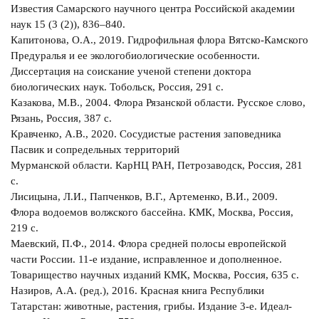
Известия Самарского научного центра Российской академии
наук 15 (3 (2)), 836–840.
Капитонова, О.А., 2019. Гидрофильная флора Вятско-Камского
Предуралья и ее экологобиологические особенности.
Диссертация на соискание ученой степени доктора
биологических наук. Тобольск, Россия, 291 с.
Казакова, М.В., 2004. Флора Рязанской области. Русское слово,
Рязань, Россия, 387 с.
Кравченко, A.В., 2020. Сосудистые растения заповедника
Пасвик и сопредельных территорий
Мурманской области. КарНЦ РАН, Петрозаводск, Россия, 281
с.
Лисицына, Л.И., Папченков, В.Г., Артеменко, В.И., 2009.
Флора водоемов волжского бассейна. КМК, Москва, Россия,
219 с.
Маевский, П.Ф., 2014. Флора средней полосы европейской
части России. 11-е издание, исправленное и дополненное.
Товарищество научных изданий КМК, Москва, Россия, 635 с.
Назиров, A.A. (ред.), 2016. Красная книга Республики
Татарстан: животные, растения, грибы. Издание 3-е. Идеал-