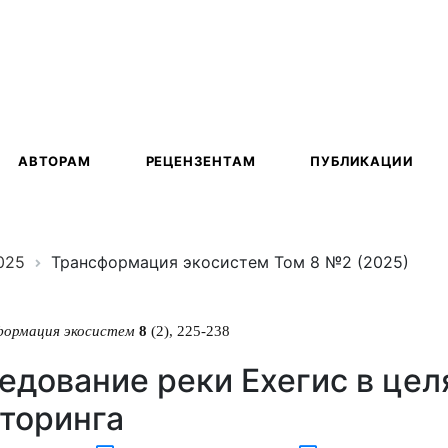
ация
АВТОРАМ
РЕЦЕНЗЕНТАМ
ПУБЛИКАЦИИ
025
Трансформация экосистем Том 8 №2 (2025)
формация экосистем
8
(2), 225-238
едование реки Ехегис в цел
торинга