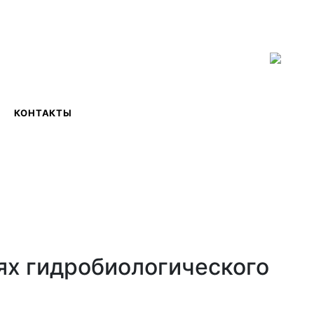
ISSN 2619-0931 Online
КОНТАКТЫ
ях гидробиологического