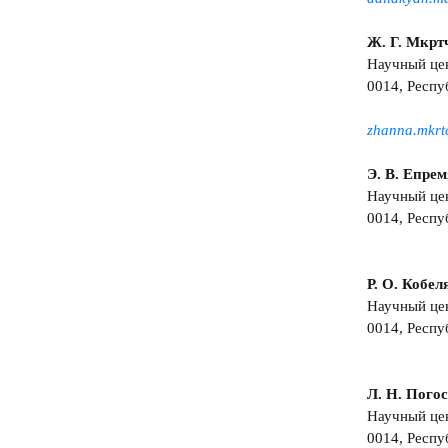
Ж. Г. Мкрт
Научный цен
0014, Респуб
zhanna.mkr
Э. В. Епре
Научный цен
0014, Респуб
Р. О. Кобел
Научный цен
0014, Респуб
Л. Н. Пого
Научный цен
0014, Респуб