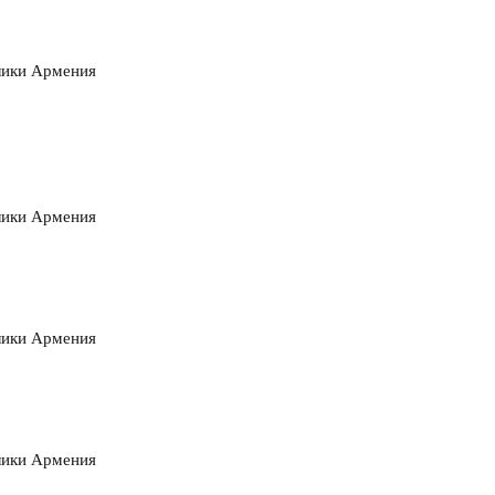
лики Армения
лики Армения
лики Армения
лики Армения