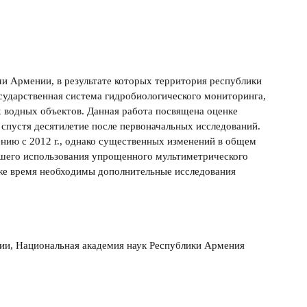
и Армении, в результате которых территория республики
сударственная система гидробиологического мониторинга,
 водных объектов. Данная работа посвящена оценке
спустя десятилетие после первоначальных исследований.
ению с 2012 г., однако существенных изменений в общем
йшего использования упрощенного мультиметрического
 же время необходимы дополнительные исследования
гии, Национальная академия наук Республики Армения