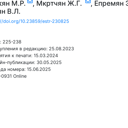
кян М.Р.
,
Мкртчян Ж.Г.
,
Епремян Э
н В.Л.
://doi.org/10.23859/estr-230825
: 225-238
упления в редакцию: 25.08.2023
ятия к печати: 15.03.2024
йн-публикации: 30.05.2025
да номера: 15.06.2025
-0931 Online
АТЬ