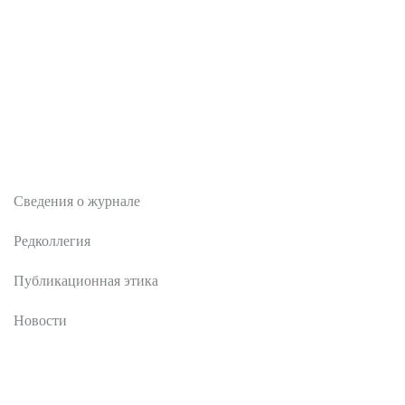
О журнале
Сведения о журнале
Редколлегия
Публикационная этика
Новости
Редакционная политика