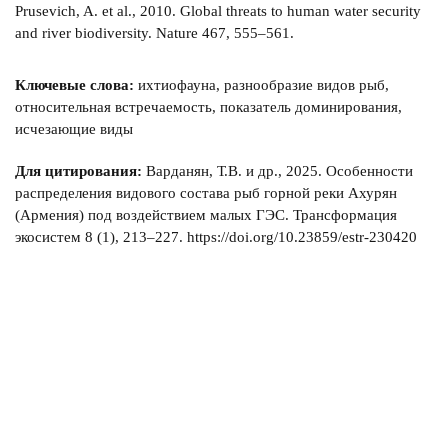
Prusevich, A. et al., 2010. Global threats to human water security
and river biodiversity. Nature 467, 555–561.
Ключевые слова:
ихтиофауна, разнообразие видов рыб,
относительная встречаемость, показатель доминирования,
исчезающие виды
Для цитирования:
Варданян, Т.В. и др., 2025. Особенности
распределения видового состава рыб горной реки Ахурян
(Армения) под воздействием малых ГЭС. Трансформация
экосистем 8 (1), 213–227. https://doi.org/10.23859/estr-230420