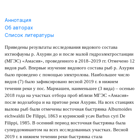
Аннотация
Об авторах
Список литературы
Приведены результаты исследования видового состава
ихтиофауны р. Ахурян до и после малой гидроэлектростанции
(МГЭС) «Амасия», проведенного в 2018–2019 гг. Отмечено 12
видов рыб. Впервые изучение видового состава рыб р. Ахурян
было проведено с помощью электролова. Наибольшее число
видов (7) было зафиксировано весной 2019 г. в нижнем
течении реки у пос. Мармашен, наименьшее (3 вида) – осенью
2018 года на участках отбора проб вблизи МГЭС «Амасия»
после водозабора и на притоке реки Ахурян. На всех станциях
вылова рыб были отмечены восточная быстрянка Alburnoides
eichwaldii De Filippi, 1863 и куринский усач Barbus cyri De
Filippi, 1985. В осенний период восточная быстрянка была
супердоминантом на всех исследованных участках. Весной
2019 г. в нижнем течении реки быстрянка стала