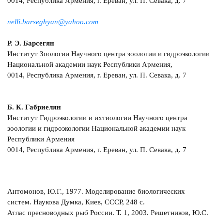
0014, Республика Армения, г. Ереван, ул. П. Севака, д. 7
nelli.barseghyan@yahoo.com
Р. Э. Барсегян
Институт Зоологии Научного центра зоологии и гидроэкологии
Национальной академии наук Республики Армения,
0014, Республика Армения, г. Ереван, ул. П. Севака, д. 7
Б. К. Габриелян
Институт Гидроэкологии и ихтиологии Научного центра
зоологии и гидроэкологии Национальной академии наук
Республики Армения
0014, Республика Армения, г. Ереван, ул. П. Севака, д. 7
Антомонов, Ю.Г., 1977. Моделирование биологических
систем. Наукова Думка, Киев, СССР, 248 с.
Атлас пресноводных рыб России. Т. 1, 2003. Решетников, Ю.С.