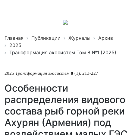
Трансформация
экосистем
ISSN 2619-0931 Online
Главная
Публикации
Журналы
Архив
2025
Трансформация экосистем Том 8 №1 (2025)
2025
Трансформация экосистем
8
(1), 213-227
Особенности
распределения видового
состава рыб горной реки
Ахурян (Армения) под
воздействием малых ГЭС