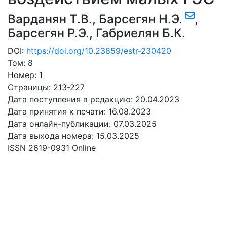
Варданян Т.В.
,
Барсегян Н.Э.
,
Барсегян Р.Э.
,
Габриелян Б.К.
DOI:
https://doi.org/10.23859/estr-230420
Том: 8
Номер: 1
Страницы: 213-227
Дата поступления в редакцию: 20.04.2023
Дата принятия к печати: 16.08.2023
Дата онлайн-публикации: 07.03.2025
Дата выхода номера: 15.03.2025
ISSN 2619-0931 Online
СКАЧАТЬ
5.42 Mb