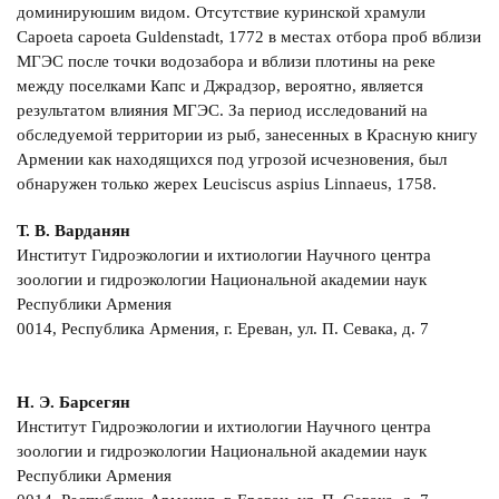
доминируюшим видом. Отсутствие куринской храмули
Capoeta capoeta Guldenstadt, 1772 в местах отбора проб вблизи
МГЭС после точки водозабора и вблизи плотины на реке
между поселками Капс и Джрадзор, вероятно, является
результатом влияния МГЭС. За период исследований на
обследуемой территории из рыб, занесенных в Красную книгу
Армении как находящихся под угрозой исчезновения, был
обнаружен только жерех Leuciscus aspius Linnaeus, 1758.
Т. В. Варданян
Институт Гидроэкологии и ихтиологии Научного центра
зоологии и гидроэкологии Национальной академии наук
Республики Армения
0014, Республика Армения, г. Ереван, ул. П. Севака, д. 7
Н. Э. Барсегян
Институт Гидроэкологии и ихтиологии Научного центра
зоологии и гидроэкологии Национальной академии наук
Республики Армения