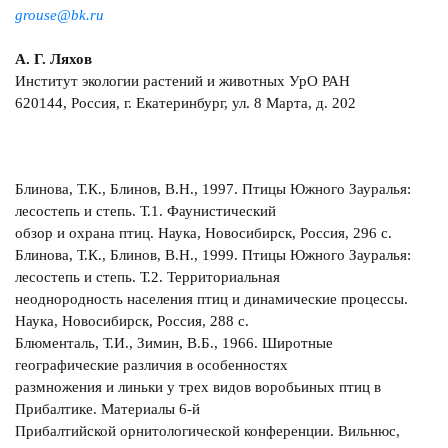
grouse@bk.ru
А. Г. Ляхов
Институт экологии растений и животных УрО РАН
620144, Россия, г. Екатеринбург, ул. 8 Марта, д. 202
Блинова, Т.К., Блинов, В.Н., 1997. Птицы Южного Зауралья:
лесостепь и степь. Т.1. Фаунистический
обзор и охрана птиц. Наука, Новосибирск, Россия, 296 с.
Блинова, Т.К., Блинов, В.Н., 1999. Птицы Южного Зауралья:
лесостепь и степь. Т.2. Территориальная
неоднородность населения птиц и динамические процессы.
Наука, Новосибирск, Россия, 288 с.
Блюменталь, Т.И., Зимин, В.Б., 1966. Широтные
географические различия в особенностях
размножения и линьки у трех видов воробьиных птиц в
Прибалтике. Материалы 6-й
Прибалтийской орнитологической конференции. Вильнюс,