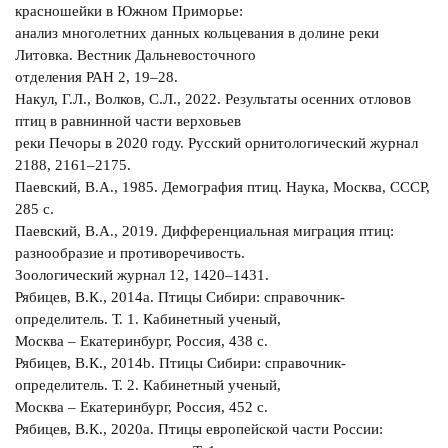
красношейки в Южном Приморье:
анализ многолетних данных кольцевания в долине реки
Литовка. Вестник Дальневосточного
отделения РАН 2, 19–28.
Накул, Г.Л., Волков, С.Л., 2022. Результаты осенних отловов
птиц в равнинной части верховьев
реки Печоры в 2020 году. Русский орнитологический журнал
2188, 2161–2175.
Паевский, В.А., 1985. Демография птиц. Наука, Москва, СССР,
285 с.
Паевский, В.А., 2019. Дифференциальная миграция птиц:
разнообразие и противоречивость.
Зоологический журнал 12, 1420–1431.
Рябицев, В.К., 2014a. Птицы Сибири: справочник-
определитель. Т. 1. Кабинетный ученый,
Москва – Екатеринбург, Россия, 438 с.
Рябицев, В.К., 2014b. Птицы Сибири: справочник-
определитель. Т. 2. Кабинетный ученый,
Москва – Екатеринбург, Россия, 452 с.
Рябицев, В.К., 2020a. Птицы европейской части России: