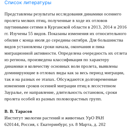
Список литературы
Представлены результаты исследования динамики осеннего
пролета мелких птиц, полученные в ходе их отловов
паутинными сетями в Курганской области в 2013, 2014 и 2016
гг. Изучены 55 видов. Показаны изменения их относительного
обилия с конца июля до середины октября. Для большинства
видов установлены сроки начала, окончания и пика
миграционной активности. Определена очередность их отлета
из региона, произведена классификация по характеру
динамики и количеству основных волн пролета, выявлены
доминирующие в отловах виды как за весь период миграции,
так и на разных ее этапах. Обсуждаются долговременные
изменения сроков осенней миграции птиц в лесостепном
Зауралье, ее направление, длительность остановок, сроки
пролета особей из разных половозрастных групп.
В. В. Тарасов
Институт экологии растений и животных УрО РАН
620144, Россия, г. Екатеринбург, ул. 8 Марта, д. 202