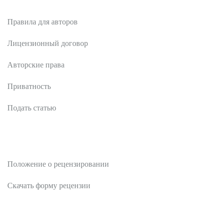
Авторам
Правила для авторов
Лицензионный договор
Авторские права
Приватность
Подать статью
Рецензентам
Положение о рецензировании
Скачать форму рецензии