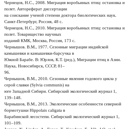
Чернецов, Н.С., 2008. Миграция воробьиных птиц: остановка и
полет. Автореферат диссертации
на соискание ученой степени доктора биологических наук.
Санкт-Петербург, Россия, 48 с.
Чернецов, Н.С., 2010. Миграция воробьиных птиц: остановка и
полет. Товарищество научных
изданий КМК, Москва, Россия, 173 с.
Чернышов. В.М., 1977. Сезонные миграции индийской
камышевки и камышевки-барсучка в
Южной Барабе. В: Юрлов, К.Т. (ред.), Миграции птиц в Азии.
Наука, Новосибирск, СССР, 81–
96.
Чернышов, В.М., 2010. Сезонные явления годового цикла у
серой славки (Sylvia communis) на
юге Западной Сибири. Сибирский экологический журнал 1,
139–148.
Чернышов, В.М., 2013. Экологические особенности северной
бормотушки Hippolais caligata в
Барабинской лесостепи. Сибирский экологический журнал 1,
101–109.