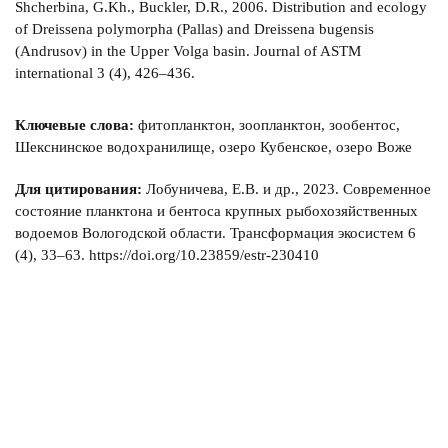
Shcherbina, G.Kh., Buckler, D.R., 2006. Distribution and ecology
of Dreissena polymorpha (Pallas) and Dreissena bugensis
(Andrusov) in the Upper Volga basin. Journal of ASTM
international 3 (4), 426–436.
Ключевые слова:
фитопланктон, зоопланктон, зообентос,
Шекснинское водохранилище, озеро Кубенское, озеро Воже
Для цитирования:
Лобуничева, Е.В. и др., 2023. Современное
состояние планктона и бентоса крупных рыбохозяйственных
водоемов Вологодской области. Трансформация экосистем 6
(4), 33–63. https://doi.org/10.23859/estr-230410