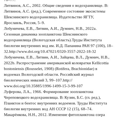
Литвинов, А.С., 2002. Общие сведения о водохранилище. В:
Литвинов, А.С. (ред.), Современное состояние экосистемы
Шекснинского водохранилища. Издательство ЯГТУ,
Ярославль, Россия, 5–9.
Лобуничева, Е.В., Литвин, А.И., Думнич, Н.В., 2022a.
Сезонная динамика зоопланктона Шекснинского
водохранилища (Вологодская область).Труды Института
биологии внутренних вод им. И.Д. Папанина РАН 97 (100), 18–
32.http://www.doi.org/10.47021/0320-3557-2022-18-32
Лобуничева, Е.В., Литвин, А.И., Зайцева, В.Л., Думнич, Н.В.,
2022b. Распространение американской коловратки Kellicottia
bostoniensis (Rousselet, 1908) (Rotifera, Brachionidae) в
водоемах Вологодской области. Российский журнал
биологических инвазий 3, 99–107.http://
www.doi.org/10.35885/1996-1499-15-3-99-107
Луферова, Л.А., 1966. Формирование зоопланктона
Череповецкого водохранилища. В: Кузин, Б.С. (гл. ред.),
Планктон и бентос внутренних водоемов. Труды Института
биологии внутренних вод АН СССР 12 (15), 68–74.
Макарёнкова, Н.Н., 2012. Изменение фитопланктона озера