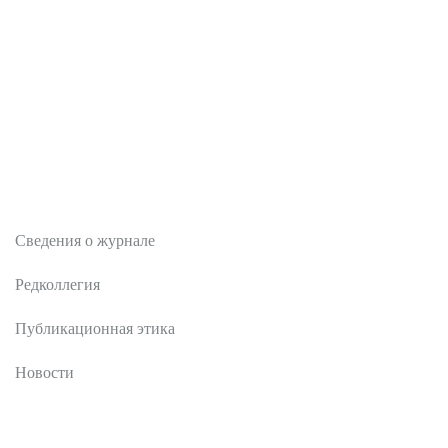
О журнале
Сведения о журнале
Редколлегия
Публикационная этика
Новости
Редакционная политика