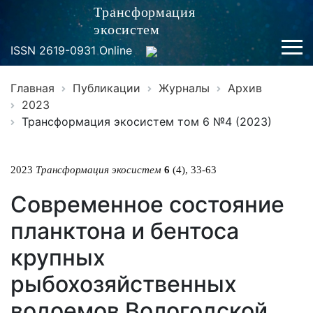
Трансформация
экосистем
ISSN 2619-0931 Online
Главная
Публикации
Журналы
Архив
2023
Трансформация экосистем том 6 №4 (2023)
2023
Трансформация экосистем
6
(4), 33-63
Современное состояние
планктона и бентоса
крупных
рыбохозяйственных
водоемов Вологодской