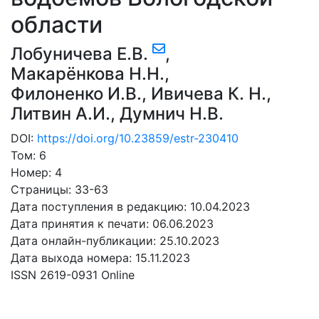
области
Лобуничева Е.В.
,
Макарёнкова Н.Н.
,
Филоненко И.В.
,
Ивичева К. Н.
,
Литвин А.И.
,
Думнич Н.В.
DOI:
https://doi.org/10.23859/estr-230410
Том: 6
Номер: 4
Страницы: 33-63
Дата поступления в редакцию: 10.04.2023
Дата принятия к печати: 06.06.2023
Дата онлайн-публикации: 25.10.2023
Дата выхода номера: 15.11.2023
ISSN 2619-0931 Online