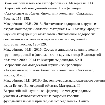
Воже как показатель его эвтрофирования. Материалы XIX
Всероссийской молодежной научной конференции
«Актуальные проблемы биологии и экологии». Сыктывкар,
Россия, 153–155.
Макарёнкова, Н.Н., 2013. Диатомовые водоросли в крупных
озерах Вологодской области. Материалы XIII Международной
научной конференции альгологов «Диатомовые водоросли:
современное состояние и перспективы исследований».
Кострома, Россия, 128–129.
Макарёнкова, Н.Н., 2015. Состав и динамика доминирующих
групп водорослей в фитопланктоне крупных озер Вологодской
области в 2009–2014 гг. Материалы докладов XXII
Всероссийской молодежной научной конференции
«Актуальные проблемы биологии и экологии». Сыктывкар,
Россия, 31–35.
Макарёнкова,Н.Н.,2018.«Цветение»водыкакпоказательсовремен
озера Белого Вологодской области. Материалы II
Всероссийской научной конференции с международным
участием «Рыбохозяйственные водоемы России:
фундаментальные и прикладные исследования». Санкт-