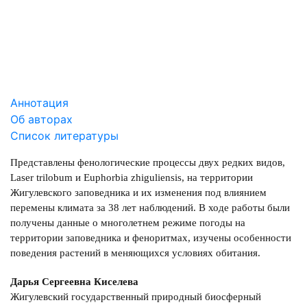
СКАЧАТЬ
14.68 Mb
Аннотация
Об авторах
Список литературы
Представлены фенологические процессы двух редких видов,
Laser trilobum и Euphorbia zhiguliensis, на территории
Жигулевского заповедника и их изменения под влиянием
перемены климата за 38 лет наблюдений. В ходе работы были
получены данные о многолетнем режиме погоды на
территории заповедника и феноритмах, изучены особенности
поведения растений в меняющихся условиях обитания.
Дарья Сергеевна Киселева
Жигулевский государственный природный биосферный