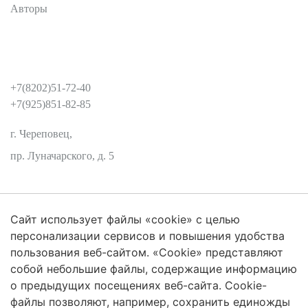
Авторы
КОНТАКТЫ
+7(8202)51-72-40
+7(925)851-82-85
г. Череповец,
пр. Луначарского, д. 5
Сайт использует файлы «cookie» с целью
Защита персональных данных
персонализации сервисов и повышения удобства
пользования веб-сайтом. «Cookie» представляют
собой небольшие файлы, содержащие информацию
о предыдущих посещениях веб-сайта. Cookie-
2026 Трансформация экосистем
файлы позволяют, например, сохранить единожды