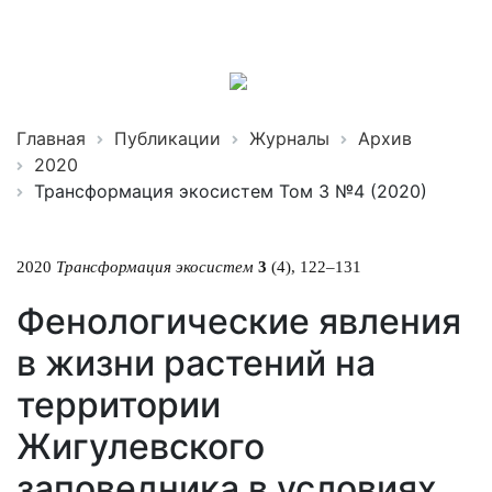
Трансформация
экосистем
ISSN 2619-0931 Online
Главная
Публикации
Журналы
Архив
2020
Трансформация экосистем Том 3 №4 (2020)
2020
Трансформация экосистем
3
(4), 122–131
Фенологические явления
в жизни растений на
территории
Жигулевского
заповедника в условиях