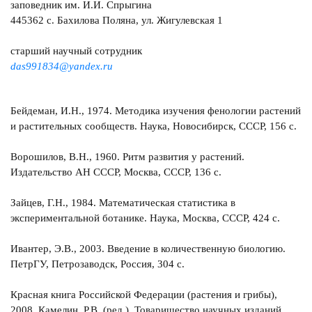
заповедник им. И.И. Спрыгина
445362 с. Бахилова Поляна, ул. Жигулевская 1
старший научный сотрудник
das991834@yandex.ru
Бейдеман, И.Н., 1974. Методика изучения фенологии растений
и растительных сообществ. Наука, Новосибирск, СССР, 156 с.
Ворошилов, В.Н., 1960. Ритм развития у растений.
Издательство АН СССР, Москва, СССР, 136 с.
Зайцев, Г.Н., 1984. Математическая статистика в
экспериментальной ботанике. Наука, Москва, СССР, 424 с.
Ивантер, Э.В., 2003. Введение в количественную биологию.
ПетрГУ, Петрозаводск, Россия, 304 с.
Красная книга Российской Федерации (растения и грибы),
2008. Камелин, Р.В. (ред.). Товарищество научных изданий