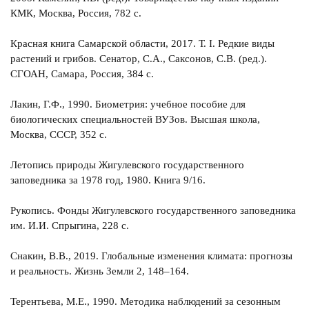
КМК, Москва, Россия, 782 с.
Красная книга Самарской области, 2017. Т. I. Редкие виды
растений и грибов. Сенатор, С.А., Саксонов, С.В. (ред.).
СГОАН, Самара, Россия, 384 с.
Лакин, Г.Ф., 1990. Биометрия: учебное пособие для
биологических специальностей ВУЗов. Высшая школа,
Москва, СССР, 352 с.
Летопись природы Жигулевского государственного
заповедника за 1978 год, 1980. Книга 9/16.
Рукопись. Фонды Жигулевского государственного заповедника
им. И.И. Спрыгина, 228 с.
Снакин, В.В., 2019. Глобальные изменения климата: прогнозы
и реальность. Жизнь Земли 2, 148–164.
Терентьева, М.Е., 1990. Методика наблюдений за сезонным