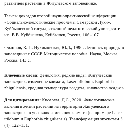
развитием растений в Жигулевском заповеднике.
Тезисы докладов второй научнопрактической конференции
«Социально-экологические проблемы Самарской Луки».
Куйбышевский государственный педагогический университет
им. В.В. Куйбышева, Куйбышев, Россия, 106–107.
Филонов, К.П., Нухимовская, Ю.Д., 1990. Летопись природы в
заповедниках СССР. Методическое пособие. Наука, Москва,
Россия, 143 с.
Ключевые слова:
фенология, редкие виды, Жигулевский
заповедник, изменение климата, Laser trilobum, Euphorbia
zhiguliensis, средняя температура воздуха, количество осадков
Для цитирования:
Киселева, Д.С., 2020. Фенологические
явления в жизни растений на территории Жигулевского
заповедника в условиях изменения климата (на примере Laser
trilobum и Euphorbia zhiguliensis). Трансформация экосистем 3
(4), 122–131.